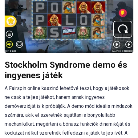
Stockholm Syndrome demo és
ingyenes játék
A Fairspin online kaszinó lehetővé teszi, hogy a játékosok
ne csak a teljes játékot, hanem annak ingyenes
demóverzióját is kipróbálják. A demo mód ideális mindazok
számára, akik el szeretnék sajátítani a bonyolultabb
mechanikákat, megérteni a bónusz funkciók dinamikáját és
kockázat nélkül szeretnék felfedezni a játék teljes ívét. A