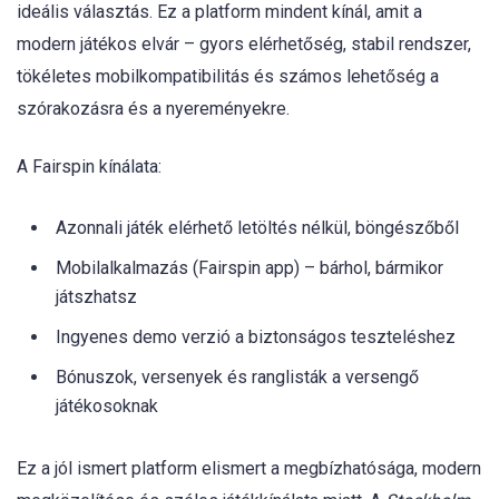
ideális választás. Ez a platform mindent kínál, amit a
modern játékos elvár – gyors elérhetőség, stabil rendszer,
tökéletes mobilkompatibilitás és számos lehetőség a
szórakozásra és a nyereményekre.
A Fairspin kínálata:
Azonnali játék elérhető letöltés nélkül, böngészőből
Mobilalkalmazás (Fairspin app) – bárhol, bármikor
játszhatsz
Ingyenes demo verzió a biztonságos teszteléshez
Bónuszok, versenyek és ranglisták a versengő
játékosoknak
Ez a jól ismert platform elismert a megbízhatósága, modern