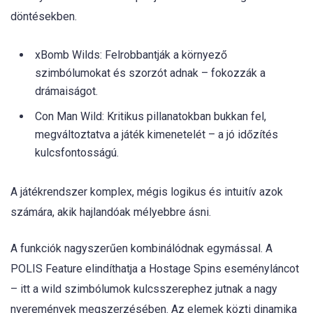
döntésekben.
xBomb Wilds: Felrobbantják a környező
szimbólumokat és szorzót adnak – fokozzák a
drámaiságot.
Con Man Wild: Kritikus pillanatokban bukkan fel,
megváltoztatva a játék kimenetelét – a jó időzítés
kulcsfontosságú.
A játékrendszer komplex, mégis logikus és intuitív azok
számára, akik hajlandóak mélyebbre ásni.
A funkciók nagyszerűen kombinálódnak egymással. A
POLIS Feature elindíthatja a Hostage Spins eseményláncot
– itt a wild szimbólumok kulcsszerephez jutnak a nagy
nyeremények megszerzésében. Az elemek közti dinamika