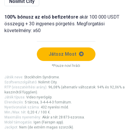
Nolimit City
100% bónusz az első befizetésre
akár 100 000 USDT
összegig + 30 ingyenes pörgetés. Megforgatási
követelmény: x60
Játssz Most
*Pouze noví hráči
Játék neve:
Stockholm Syndrome.
Szoftverszolgáltató:
Nolimit City.
RTP (visszatérítési arány):
96,08% (alternatív változatok: 94% és 92,06% a
kaszinótól függően).
Játék típusa:
Video nyerőgép.
Elrendezés:
5 tárcsa, 3-4-4-4-3 formátum.
Nyerővonalak száma:
432 nyerési mód.
Min./Max. tét:
0,20 € / 100 €.
Maximális nyeremény:
Akár a tét 28 873-szorosa.
Mobil támogatás:
Igen (Fairspin app).
Jackpot:
Nem (de extrém magas szorzók).