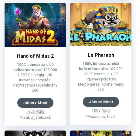
Le Pharaoh
Hand of Midas 2
100% bónusz az első
100% bónusz az első
befizetésre
akár 100 000
befizetésre
akár 100 000
USDT összegig + 30
USDT összegig + 30
ingyenes pörgetés.
ingyenes pörgetés.
Megforgatási követelmény:
Megforgatási követelmény:
x60
x60
Játssz Most
Játssz Most
T&Cs Apply
T&Cs Apply
*Pouze noví hráči
*Csak új játékosok