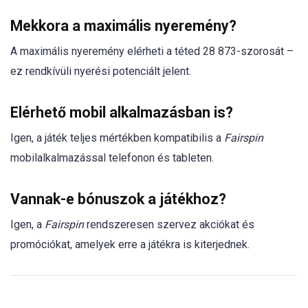
Mekkora a maximális nyeremény?
A maximális nyeremény elérheti a téted 28 873-szorosát –
ez rendkívüli nyerési potenciált jelent.
Elérhető mobil alkalmazásban is?
Igen, a játék teljes mértékben kompatibilis a
Fairspin
mobilalkalmazással telefonon és tableten.
Vannak-e bónuszok a játékhoz?
Igen, a
Fairspin
rendszeresen szervez akciókat és
promóciókat, amelyek erre a játékra is kiterjednek.