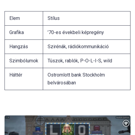
Elem
Stílus
Grafika
’70-es évekbeli képregény
Hangzás
Szirénák, rádiókommunikáció
Szimbólumok
Túszok, rablók, P-O-L-I-S, wild
Háttér
Ostromlott bank Stockholm
belvárosában