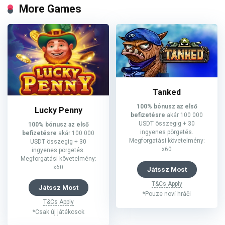
More Games
Tanked
100% bónusz az első
Lucky Penny
befizetésre
akár 100 000
USDT összegig + 30
100% bónusz az első
ingyenes pörgetés.
befizetésre
akár 100 000
Megforgatási követelmény:
USDT összegig + 30
x60
ingyenes pörgetés.
Megforgatási követelmény:
x60
Játssz Most
T&Cs Apply
Játssz Most
*Pouze noví hráči
T&Cs Apply
*Csak új játékosok