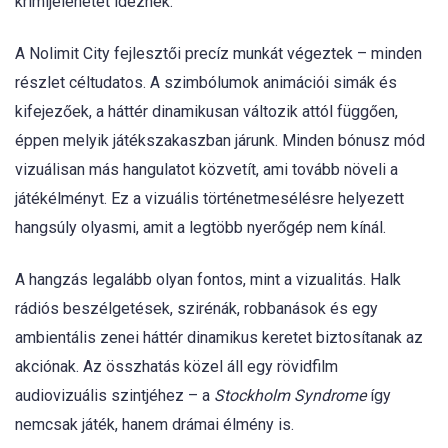
krimijelenetet idéznek.
A Nolimit City fejlesztői precíz munkát végeztek – minden
részlet céltudatos. A szimbólumok animációi simák és
kifejezőek, a háttér dinamikusan változik attól függően,
éppen melyik játékszakaszban járunk. Minden bónusz mód
vizuálisan más hangulatot közvetít, ami tovább növeli a
játékélményt. Ez a vizuális történetmesélésre helyezett
hangsúly olyasmi, amit a legtöbb nyerőgép nem kínál.
A hangzás legalább olyan fontos, mint a vizualitás. Halk
rádiós beszélgetések, szirénák, robbanások és egy
ambientális zenei háttér dinamikus keretet biztosítanak az
akciónak. Az összhatás közel áll egy rövidfilm
audiovizuális szintjéhez – a
Stockholm Syndrome
így
nemcsak játék, hanem drámai élmény is.