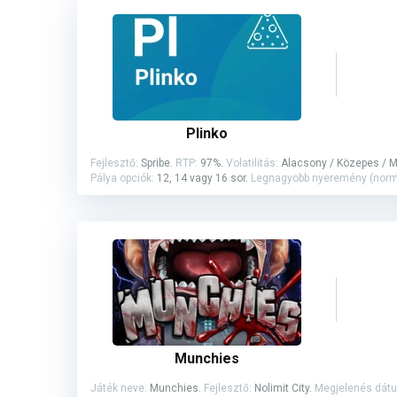
Plinko
Fejlesztő:
Spribe.
RTP:
97%.
Volatilitás:
Alacsony / Közepes / Ma
Pálya opciók:
12, 14 vagy 16 sor.
Legnagyobb nyeremény (normá
Munchies
Játék neve:
Munchies.
Fejlesztő:
Nolimit City.
Megjelenés dát