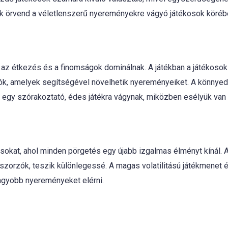
ek örvend a véletlenszerű nyereményekre vágyó játékosok köréb
 az étkezés és a finomságok dominálnak. A játékban a játékoso
ók, amelyek segítségével növelhetik nyereményeiket. A könnyed
k egy szórakoztató, édes játékra vágynak, miközben esélyük van
sokat, ahol minden pörgetés egy újabb izgalmas élményt kínál. A 
zorzók, teszik különlegessé. A magas volatilitású játékmenet és
agyobb nyereményeket elérni.