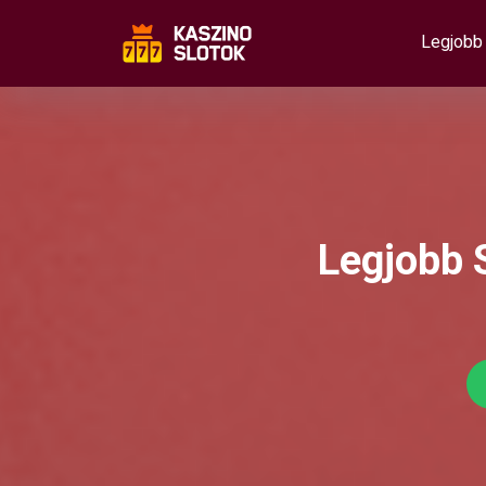
Legjobb
Legjobb 