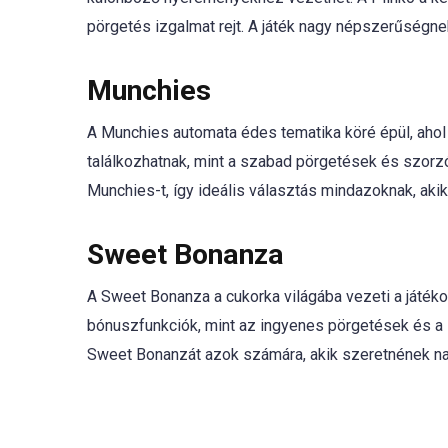
pörgetés izgalmat rejt. A játék nagy népszerűségn
Munchies
A Munchies automata édes tematika köré épül, ahol
találkozhatnak, mint a szabad pörgetések és szorz
Munchies-t, így ideális választás mindazoknak, aki
Sweet Bonanza
A Sweet Bonanza a cukorka világába vezeti a játéko
bónuszfunkciók, mint az ingyenes pörgetések és a s
Sweet Bonanzát azok számára, akik szeretnének n