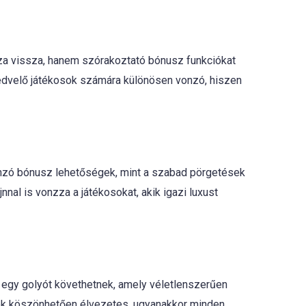
zza vissza, hanem szórakoztató bónusz funkciókat
kedvelő játékosok számára különösen vonzó, hiszen
vonzó bónusz lehetőségek, mint a szabad pörgetések
al is vonzza a játékosokat, akik igazi luxust
k egy golyót követhetnek, amely véletlenszerűen
ek köszönhetően élvezetes, ugyanakkor minden