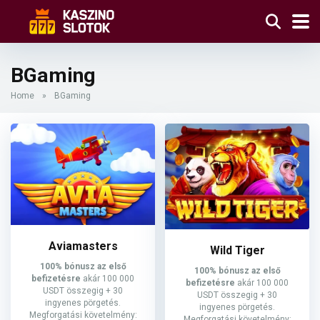
BGaming
Home
»
BGaming
Aviamasters
Wild Tiger
100% bónusz az első
100% bónusz az első
befizetésre
akár 100 000
befizetésre
akár 100 000
USDT összegig + 30
USDT összegig + 30
ingyenes pörgetés.
ingyenes pörgetés.
Megforgatási követelmény:
Megforgatási követelmény: